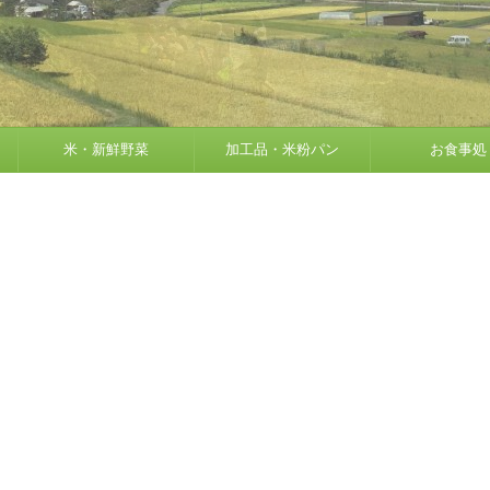
米・新鮮野菜
加工品・米粉パン
お食事処