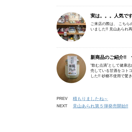
実は。。。人気です
ご来店の際は、 こちらの
いました!! 見山あられ再
新商品のご紹介!!
“飲む点滴”として健康
売している甘酒をコト
した!! 砂糖不使用で驚きの
PREV
積もりましたね～
NEXT
見山あられ第５弾発売開始!!