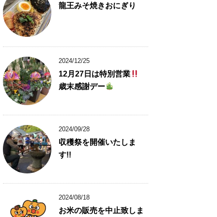
龍王みそ焼きおにぎり
2024/12/25
12月27日は特別営業
歳末感謝デー
2024/09/28
収穫祭を開催いたしま
す!!
2024/08/18
お米の販売を中止致しま