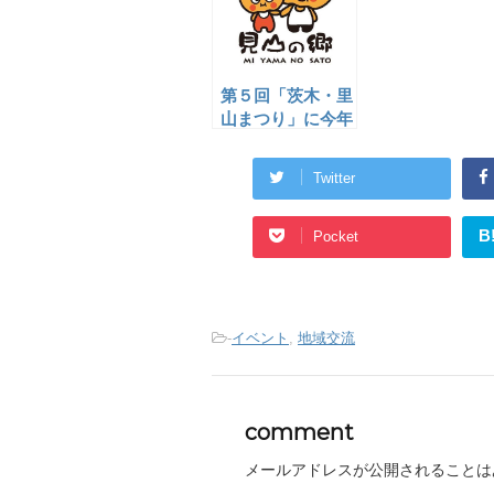
第５回「茨木・里
山まつり」に今年
も参加します!!
Twitter
B
Pocket
-
イベント
,
地域交流
comment
メールアドレスが公開されることは