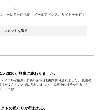
ウザーに自分の名前、メールアドレス、サイトを保存す
ル 2016が無事に終わりました。
ェスティバルが桑原ふれあい広場運動場で開催されました。 見山の
場はたくさんの方でにぎわいました。 工事中の様子を見ることも
ースでは、 ...
ェクトの稲刈りが行われる。