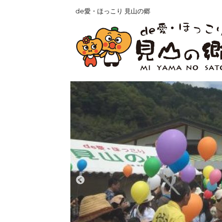
de愛・ほっこり 見山の郷