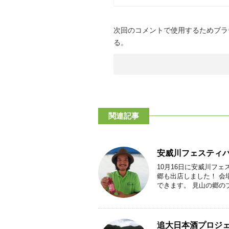
次回のコメントで使用するためブラ
る。
関連記事
安威川フェスティバ
10月16日に安威川フ
郷も出店しました！ 会
できます。 見山の郷のブ
追大日本酒プロジ