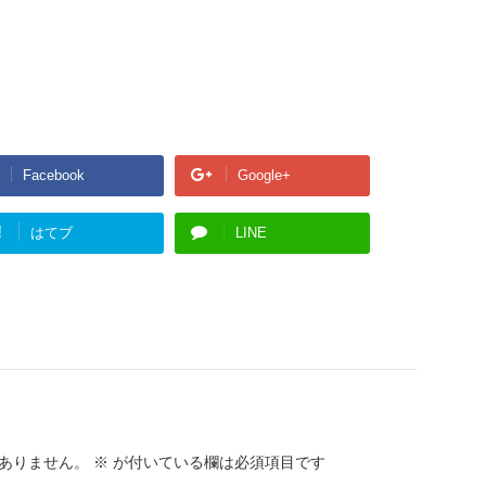
Facebook
Google+
!
はてブ
LINE
ありません。
※
が付いている欄は必須項目です