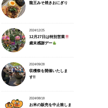
龍王みそ焼きおにぎり
2024/12/25
12月27日は特別営業
歳末感謝デー
2024/09/28
収穫祭を開催いたしま
す!!
2024/08/18
お米の販売を中止致しま