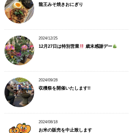
龍王みそ焼きおにぎり
2024/12/25
12月27日は特別営業
歳末感謝デー
2024/09/28
収穫祭を開催いたします!!
2024/08/18
お米の販売を中止致します