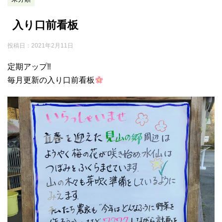
入り口前看板
投稿日：
2021年2月11日
定期アップ‼︎
毎月更新の入り口前看板