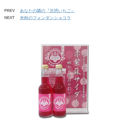
PREV
あなたの隣の『北摂いちご』
NEXT
米粉のフォンダンショコラ