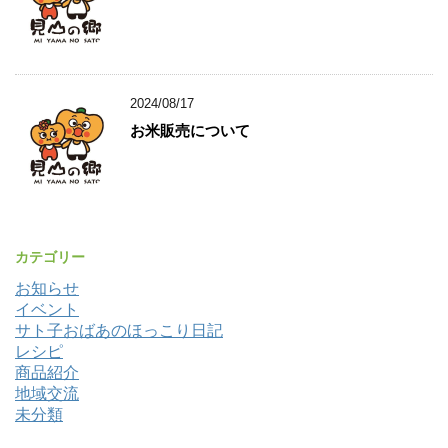
2024/08/17
お米販売について
カテゴリー
お知らせ
イベント
サト子おばあのほっこり日記
レシピ
商品紹介
地域交流
未分類