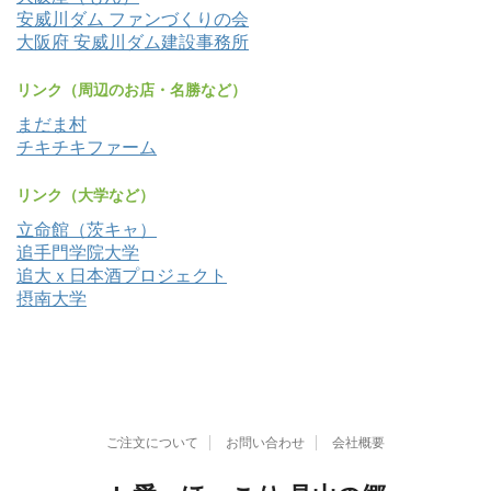
安威川ダム ファンづくりの会
大阪府 安威川ダム建設事務所
リンク（周辺のお店・名勝など）
まだま村
チキチキファーム
リンク（大学など）
立命館（茨キャ）
追手門学院大学
追大ｘ日本酒プロジェクト
摂南大学
ご注文について
お問い合わせ
会社概要