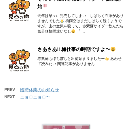
始
去年は早々に完売してしまい、しばらく在庫があり
ませんでした
梅雨空はまだしばらく続くようで
すが、山の空気を吸って、赤紫蘇サイダー飲んだら
気分爽快間違いなし
『 ...
さあさあ‼︎ 梅仕事の時期ですよ〜
赤紫蘇もぼちぼちと出荷始まりましたー
あわせ
て読みたい 関連記事がありません
PREV
臨時休業のお知らせ
NEXT
ニョロニョロ〜