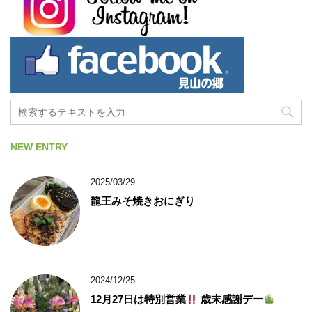
NEW ENTRY
2025/03/29
龍王みそ焼きおにぎり
2024/12/25
12月27日は特別営業
歳末感謝デー