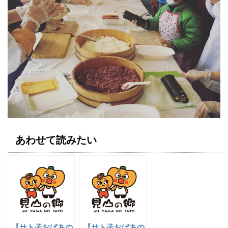
あわせて読みたい
【サト子おばあの
【サト子おばあの