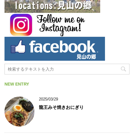
NEW ENTRY
2025/03/29
龍王みそ焼きおにぎり