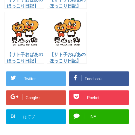
ほっこり日記】
ほっこり日記】
１
2
【サト子おばあの
【サト子おばあの
ほっこり日記】
ほっこり日記】
３
6
Twitter
Facebook
Google+
Pocket
B!
はてブ
LINE