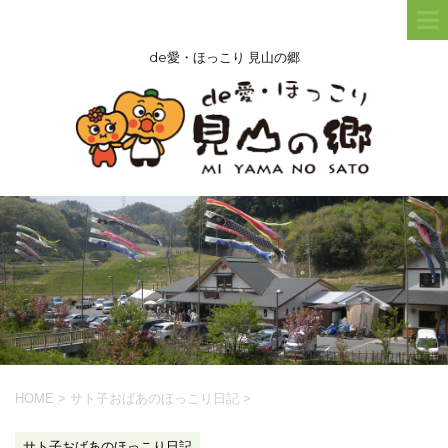
de愛・ほっこり 見山の郷
HOME
>
サト子おばあのほっこり日記
>
サト子おばあのほっこり日記