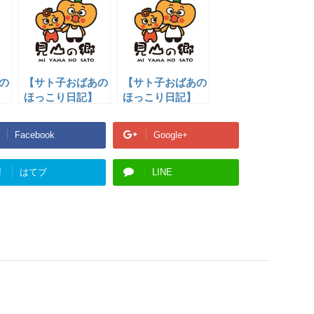
の
【サト子おばあの
【サト子おばあの
】
ほっこり日記】
ほっこり日記】
３
4
Facebook
Google+
!
はてブ
LINE