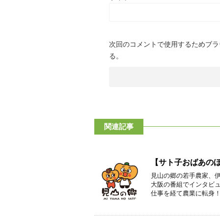
次回のコメントで使用するためブラ
る。
関連記事
【サト子おばあの
見山の郷の若手農家、伊
大阪の番組でインタビュ
仕事を経て農業に転身！ 