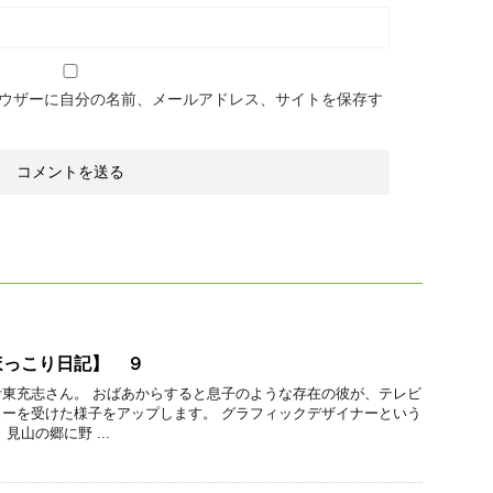
ウザーに自分の名前、メールアドレス、サイトを保存す
ほっこり日記】 ９
東充志さん。 おばあからすると息子のような存在の彼が、テレビ
ーを受けた様子をアップします。 グラフィックデザイナーという
見山の郷に野 ...