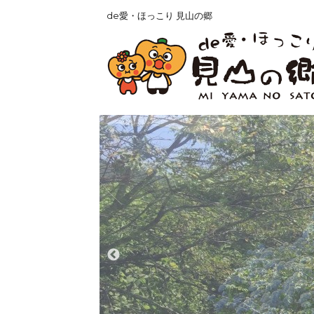
de愛・ほっこり 見山の郷