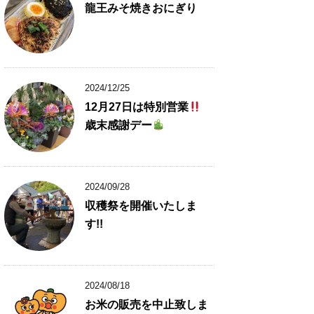
龍王みそ焼きおにぎり
2024/12/25
12月27日は特別営業
歳末感謝デー
2024/09/28
収穫祭を開催いたしま
す!!
2024/08/18
お米の販売を中止致しま