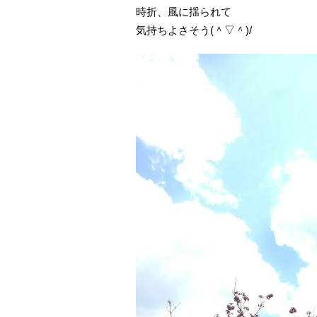
時折、風に揺られて
気持ちよさそう(＾▽＾)/