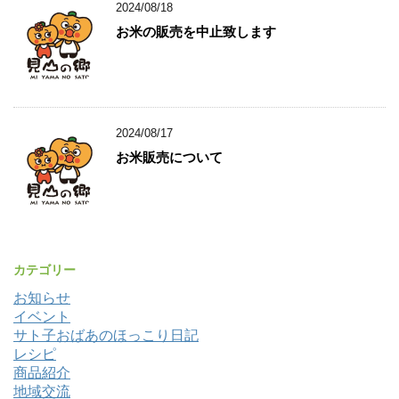
2024/08/18
お米の販売を中止致します
2024/08/17
お米販売について
カテゴリー
お知らせ
イベント
サト子おばあのほっこり日記
レシピ
商品紹介
地域交流