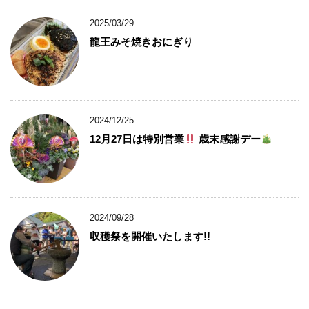
2025/03/29
龍王みそ焼きおにぎり
2024/12/25
12月27日は特別営業
歳末感謝デー
2024/09/28
収穫祭を開催いたします!!