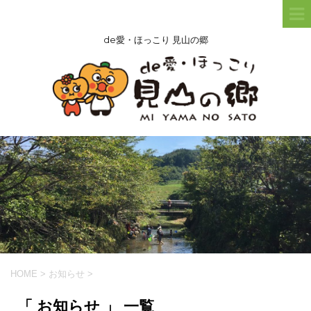
de愛・ほっこり 見山の郷
HOME
>
お知らせ
>
「 お知らせ 」 一覧