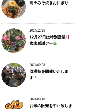
龍王みそ焼きおにぎり
2024/12/25
12月27日は特別営業
歳末感謝デー
2024/09/28
収穫祭を開催いたしま
す!!
2024/08/18
お米の販売を中止致しま