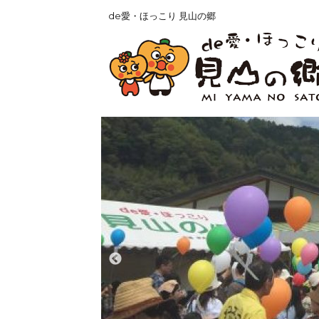
de愛・ほっこり 見山の郷