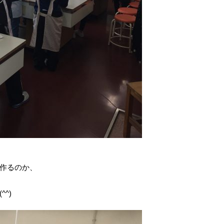
作るのか、
^)