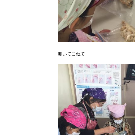
叩いてこねて