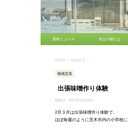
新鮮ニュース
見山の郷とは
HOME
>
地域交流
>
地域交流
出張味噌作り体験
投稿日：
2017年3月10日
2月３月は出張味噌作り体験で、
ほぼ毎週のように茨木市内の小学校に