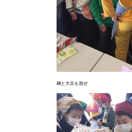
麹と大豆を混ぜ