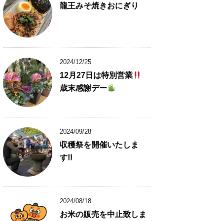
龍王みそ焼きおにぎり
2024/12/25
12月27日は特別営業
歳末感謝デー
2024/09/28
収穫祭を開催いたしま
す!!
2024/08/18
お米の販売を中止致しま