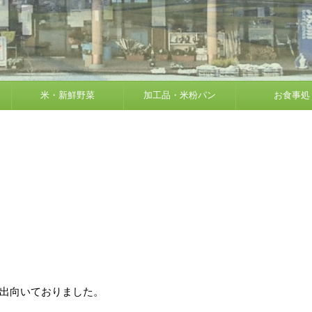
米・新鮮野菜
加工品・米粉パン
お食事処
出向いておりました。