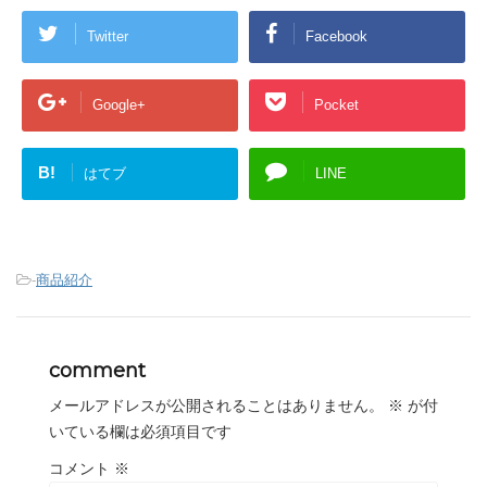
Twitter
Facebook
Google+
Pocket
B!
はてブ
LINE
-
商品紹介
comment
メールアドレスが公開されることはありません。
※
が付
いている欄は必須項目です
コメント
※