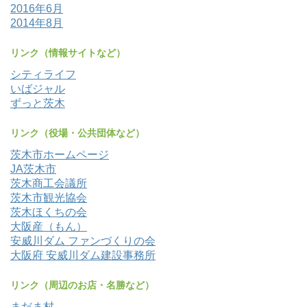
2016年6月
2014年8月
リンク（情報サイトなど）
シティライフ
いばジャル
ずっと茨木
リンク（役場・公共団体など）
茨木市ホームページ
JA茨木市
茨木商工会議所
茨木市観光協会
茨木ほくちの会
大阪産（もん）
安威川ダム ファンづくりの会
大阪府 安威川ダム建設事務所
リンク（周辺のお店・名勝など）
まだま村