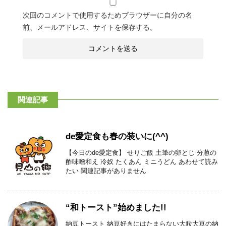
次回のコメントで使用するためブラウザーに自分の名
前、メールアドレス、サイトを保存する。
関連記事
de愛定食も春の装いに(^^)
【今日のde愛定食】 せりご飯 土筆の卵とじ 分葱の
酢味噌和え 冷奴 たくあん ミニうどん あわせて読み
たい 関連記事がありません
“和トースト”始めました!!
納豆トースト 納豆好きにはたまらない大粒大豆の納