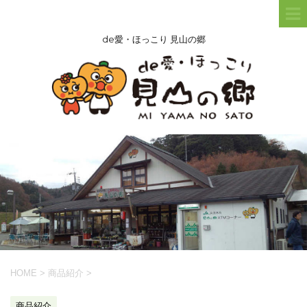
de愛・ほっこり 見山の郷
HOME
>
商品紹介
>
商品紹介