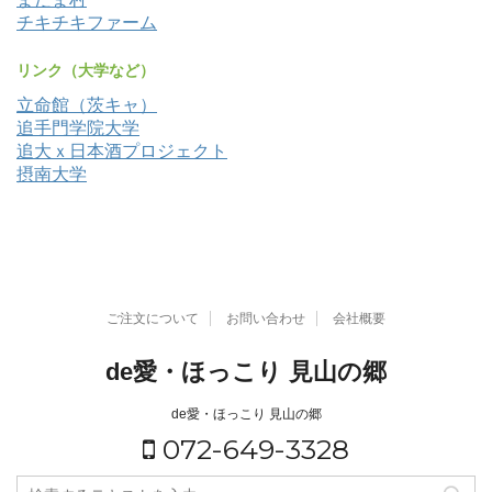
チキチキファーム
リンク（大学など）
立命館（茨キャ）
追手門学院大学
追大ｘ日本酒プロジェクト
摂南大学
ご注文について
お問い合わせ
会社概要
de愛・ほっこり 見山の郷
de愛・ほっこり 見山の郷
072-649-3328