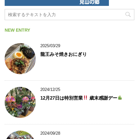
NEW ENTRY
2025/03/29
龍王みそ焼きおにぎり
2024/12/25
12月27日は特別営業
歳末感謝デー
2024/09/28